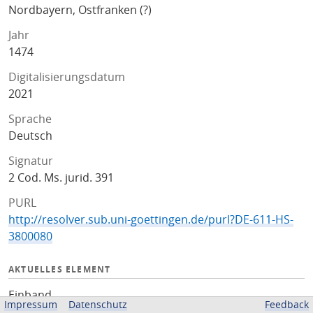
Nordbayern, Ostfranken (?)
Jahr
1474
Digitalisierungsdatum
2021
Sprache
Deutsch
Signatur
2 Cod. Ms. jurid. 391
PURL
http://resolver.sub.uni-goettingen.de/purl?DE-611-HS-
3800080
AKTUELLES ELEMENT
Einband
Impressum
Datenschutz
Feedback