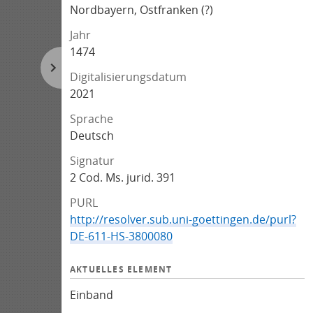
Nordbayern, Ostfranken (?)
Jahr
1474
Digitalisierungsdatum
2021
Sprache
Deutsch
Signatur
2 Cod. Ms. jurid. 391
PURL
http://resolver.sub.uni-goettingen.de/purl?
DE-611-HS-3800080
AKTUELLES ELEMENT
Einband