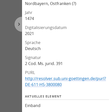
Nordbayern, Ostfranken (?)
Jahr
1474
Digitalisierungsdatum
2021
Sprache
Deutsch
Signatur
2 Cod. Ms. jurid. 391
PURL
http://resolver.sub.uni-goettingen.de/purl?
DE-611-HS-3800080
AKTUELLES ELEMENT
Einband