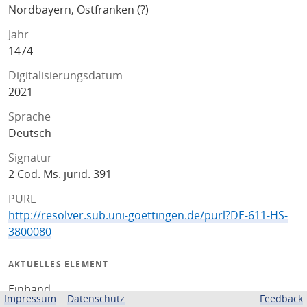
Nordbayern, Ostfranken (?)
Jahr
1474
Digitalisierungsdatum
2021
Sprache
Deutsch
Signatur
2 Cod. Ms. jurid. 391
PURL
http://resolver.sub.uni-goettingen.de/purl?DE-611-HS-
3800080
AKTUELLES ELEMENT
Einband
Impressum
Datenschutz
Feedback