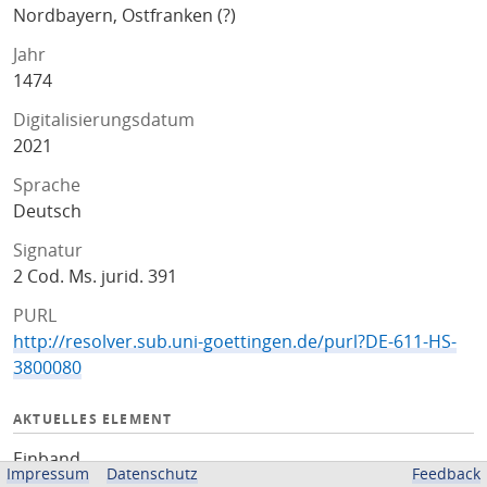
Nordbayern, Ostfranken (?)
Jahr
1474
Digitalisierungsdatum
2021
Sprache
Deutsch
Signatur
2 Cod. Ms. jurid. 391
PURL
http://resolver.sub.uni-goettingen.de/purl?DE-611-HS-
3800080
AKTUELLES ELEMENT
Einband
Impressum
Datenschutz
Feedback