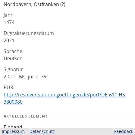
Nordbayern, Ostfranken (?)
Jahr
1474
Digitalisierungsdatum
2021
Sprache
Deutsch
Signatur
2 Cod. Ms. jurid. 391
PURL
http://resolver.sub.uni-goettingen.de/purl?DE-611-HS-
3800080
AKTUELLES ELEMENT
Einband
Impressum
Datenschutz
Feedback