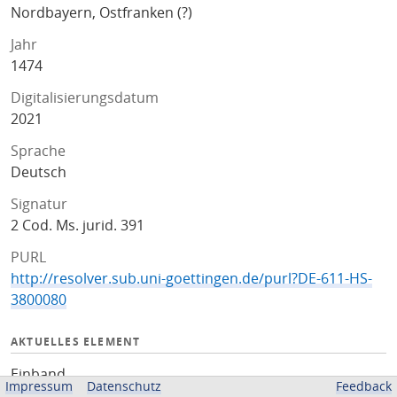
Nordbayern, Ostfranken (?)
Jahr
1474
Digitalisierungsdatum
2021
Sprache
Deutsch
Signatur
2 Cod. Ms. jurid. 391
PURL
http://resolver.sub.uni-goettingen.de/purl?DE-611-HS-
3800080
AKTUELLES ELEMENT
Einband
Impressum
Datenschutz
Feedback