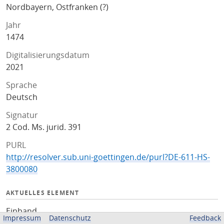
Nordbayern, Ostfranken (?)
Jahr
1474
Digitalisierungsdatum
2021
Sprache
Deutsch
Signatur
2 Cod. Ms. jurid. 391
PURL
http://resolver.sub.uni-goettingen.de/purl?DE-611-HS-
3800080
AKTUELLES ELEMENT
Einband
Impressum
Datenschutz
Feedback