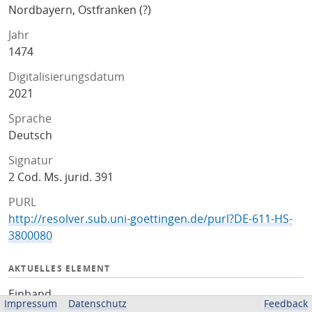
Nordbayern, Ostfranken (?)
Jahr
1474
Digitalisierungsdatum
2021
Sprache
Deutsch
Signatur
2 Cod. Ms. jurid. 391
PURL
http://resolver.sub.uni-goettingen.de/purl?DE-611-HS-
3800080
AKTUELLES ELEMENT
Einband
Impressum
Datenschutz
Feedback