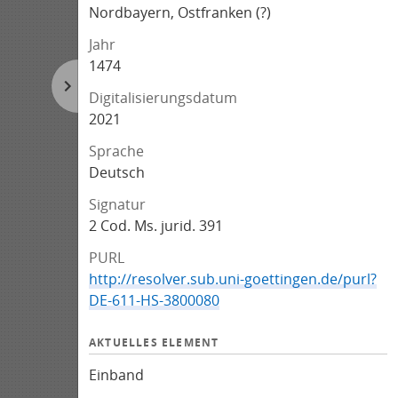
Nordbayern, Ostfranken (?)
Jahr
1474
Digitalisierungsdatum
2021
Sprache
Deutsch
Signatur
2 Cod. Ms. jurid. 391
PURL
http://resolver.sub.uni-goettingen.de/purl?
DE-611-HS-3800080
AKTUELLES ELEMENT
Einband