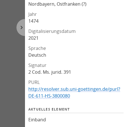
Nordbayern, Ostfranken (?)
Jahr
1474
Digitalisierungsdatum
2021
Sprache
Deutsch
Signatur
2 Cod. Ms. jurid. 391
PURL
http://resolver.sub.uni-goettingen.de/purl?
DE-611-HS-3800080
AKTUELLES ELEMENT
Einband