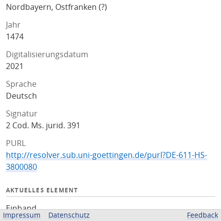
Nordbayern, Ostfranken (?)
Jahr
1474
Digitalisierungsdatum
2021
Sprache
Deutsch
Signatur
2 Cod. Ms. jurid. 391
PURL
http://resolver.sub.uni-goettingen.de/purl?DE-611-HS-
3800080
AKTUELLES ELEMENT
Einband
Impressum
Datenschutz
Feedback