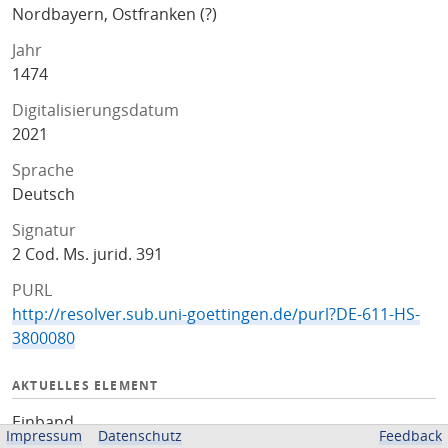
Nordbayern, Ostfranken (?)
Jahr
1474
Digitalisierungsdatum
2021
Sprache
Deutsch
Signatur
2 Cod. Ms. jurid. 391
PURL
http://resolver.sub.uni-goettingen.de/purl?DE-611-HS-
3800080
AKTUELLES ELEMENT
Einband
Impressum
Datenschutz
Feedback