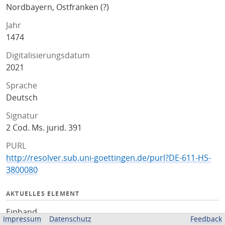
Nordbayern, Ostfranken (?)
Jahr
1474
Digitalisierungsdatum
2021
Sprache
Deutsch
Signatur
2 Cod. Ms. jurid. 391
PURL
http://resolver.sub.uni-goettingen.de/purl?DE-611-HS-
3800080
AKTUELLES ELEMENT
Einband
Impressum
Datenschutz
Feedback