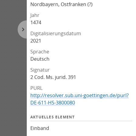
Nordbayern, Ostfranken (?)
Jahr
1474
Digitalisierungsdatum
2021
Sprache
Deutsch
Signatur
2 Cod. Ms. jurid. 391
PURL
http://resolver.sub.uni-goettingen.de/purl?
DE-611-HS-3800080
AKTUELLES ELEMENT
Einband