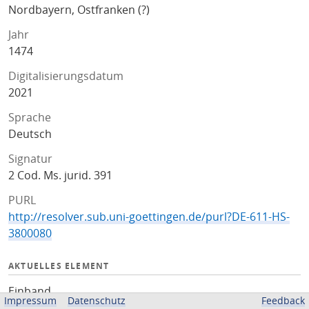
Nordbayern, Ostfranken (?)
Jahr
1474
Digitalisierungsdatum
2021
Sprache
Deutsch
Signatur
2 Cod. Ms. jurid. 391
PURL
http://resolver.sub.uni-goettingen.de/purl?DE-611-HS-
3800080
AKTUELLES ELEMENT
Einband
Impressum
Datenschutz
Feedback