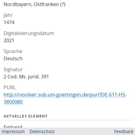
Nordbayern, Ostfranken (?)
Jahr
1474
Digitalisierungsdatum
2021
Sprache
Deutsch
Signatur
2 Cod. Ms. jurid. 391
PURL
http://resolver.sub.uni-goettingen.de/purl?DE-611-HS-
3800080
AKTUELLES ELEMENT
Einband
Impressum
Datenschutz
Feedback