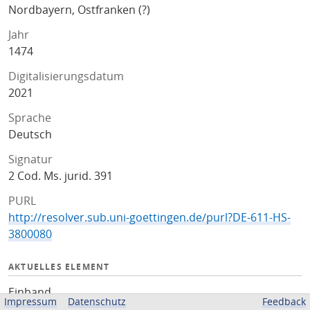
Nordbayern, Ostfranken (?)
Jahr
1474
Digitalisierungsdatum
2021
Sprache
Deutsch
Signatur
2 Cod. Ms. jurid. 391
PURL
http://resolver.sub.uni-goettingen.de/purl?DE-611-HS-
3800080
AKTUELLES ELEMENT
Einband
Impressum
Datenschutz
Feedback