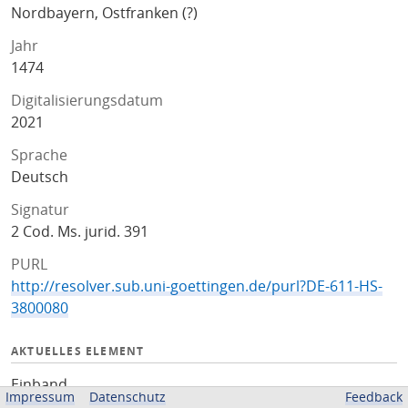
Nordbayern, Ostfranken (?)
Jahr
1474
Digitalisierungsdatum
2021
Sprache
Deutsch
Signatur
2 Cod. Ms. jurid. 391
PURL
http://resolver.sub.uni-goettingen.de/purl?DE-611-HS-
3800080
AKTUELLES ELEMENT
Einband
Impressum
Datenschutz
Feedback