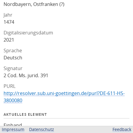
Nordbayern, Ostfranken (?)
Jahr
1474
Digitalisierungsdatum
2021
Sprache
Deutsch
Signatur
2 Cod. Ms. jurid. 391
PURL
http://resolver.sub.uni-goettingen.de/purl?DE-611-HS-
3800080
AKTUELLES ELEMENT
Einband
Impressum
Datenschutz
Feedback