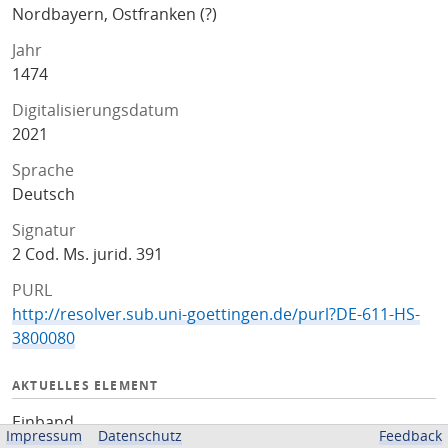
Nordbayern, Ostfranken (?)
Jahr
1474
Digitalisierungsdatum
2021
Sprache
Deutsch
Signatur
2 Cod. Ms. jurid. 391
PURL
http://resolver.sub.uni-goettingen.de/purl?DE-611-HS-
3800080
AKTUELLES ELEMENT
Einband
Impressum
Datenschutz
Feedback