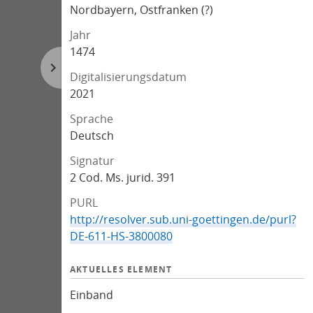
Nordbayern, Ostfranken (?)
Jahr
1474
Digitalisierungsdatum
2021
Sprache
Deutsch
Signatur
2 Cod. Ms. jurid. 391
PURL
http://resolver.sub.uni-goettingen.de/purl?
DE-611-HS-3800080
AKTUELLES ELEMENT
Einband