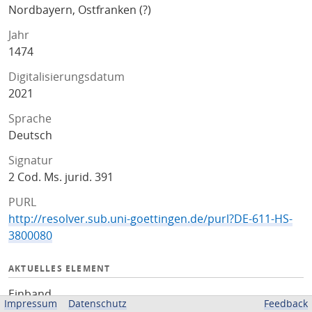
Nordbayern, Ostfranken (?)
Jahr
1474
Digitalisierungsdatum
2021
Sprache
Deutsch
Signatur
2 Cod. Ms. jurid. 391
PURL
http://resolver.sub.uni-goettingen.de/purl?DE-611-HS-
3800080
AKTUELLES ELEMENT
Einband
Impressum
Datenschutz
Feedback