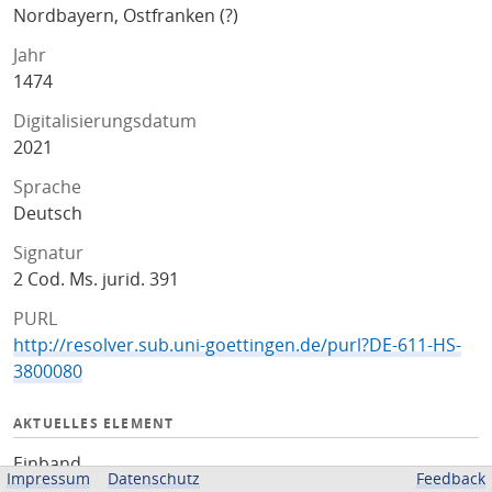
Nordbayern, Ostfranken (?)
Jahr
1474
Digitalisierungsdatum
2021
Sprache
Deutsch
Signatur
2 Cod. Ms. jurid. 391
PURL
http://resolver.sub.uni-goettingen.de/purl?DE-611-HS-
3800080
AKTUELLES ELEMENT
Einband
Impressum
Datenschutz
Feedback