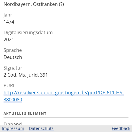
Nordbayern, Ostfranken (?)
Jahr
1474
Digitalisierungsdatum
2021
Sprache
Deutsch
Signatur
2 Cod. Ms. jurid. 391
PURL
http://resolver.sub.uni-goettingen.de/purl?DE-611-HS-
3800080
AKTUELLES ELEMENT
Einband
Impressum
Datenschutz
Feedback