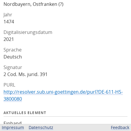
Nordbayern, Ostfranken (?)
Jahr
1474
Digitalisierungsdatum
2021
Sprache
Deutsch
Signatur
2 Cod. Ms. jurid. 391
PURL
http://resolver.sub.uni-goettingen.de/purl?DE-611-HS-
3800080
AKTUELLES ELEMENT
Einband
Impressum
Datenschutz
Feedback