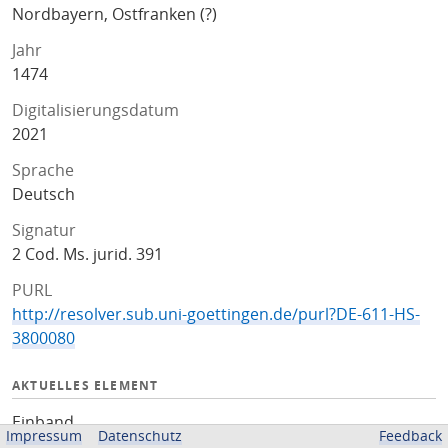
Nordbayern, Ostfranken (?)
Jahr
1474
Digitalisierungsdatum
2021
Sprache
Deutsch
Signatur
2 Cod. Ms. jurid. 391
PURL
http://resolver.sub.uni-goettingen.de/purl?DE-611-HS-
3800080
AKTUELLES ELEMENT
Einband
Impressum
Datenschutz
Feedback