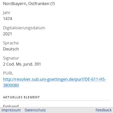
Nordbayern, Ostfranken (?)
Jahr
1474
Digitalisierungsdatum
2021
Sprache
Deutsch
Signatur
2 Cod. Ms. jurid. 391
PURL
http://resolver.sub.uni-goettingen.de/purl?DE-611-HS-
3800080
AKTUELLES ELEMENT
Einband
Impressum
Datenschutz
Feedback