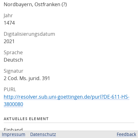
Nordbayern, Ostfranken (?)
Jahr
1474
Digitalisierungsdatum
2021
Sprache
Deutsch
Signatur
2 Cod. Ms. jurid. 391
PURL
http://resolver.sub.uni-goettingen.de/purl?DE-611-HS-
3800080
AKTUELLES ELEMENT
Einband
Impressum
Datenschutz
Feedback