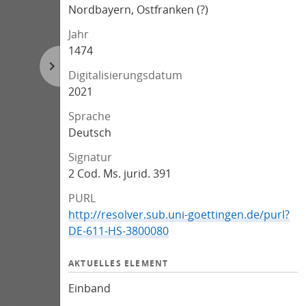
Nordbayern, Ostfranken (?)
Jahr
1474
Digitalisierungsdatum
2021
Sprache
Deutsch
Signatur
2 Cod. Ms. jurid. 391
PURL
http://resolver.sub.uni-goettingen.de/purl?
DE-611-HS-3800080
AKTUELLES ELEMENT
Einband