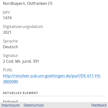
Nordbayern, Ostfranken (?)
Jahr
1474
Digitalisierungsdatum
2021
Sprache
Deutsch
Signatur
2 Cod. Ms. jurid. 391
PURL
http://resolver.sub.uni-goettingen.de/purl?DE-611-HS-
3800080
AKTUELLES ELEMENT
Einband
Impressum
Datenschutz
Feedback