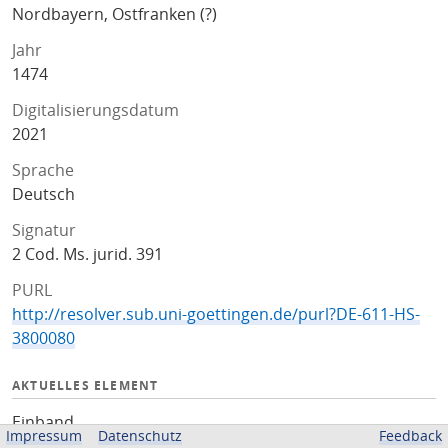
Nordbayern, Ostfranken (?)
Jahr
1474
Digitalisierungsdatum
2021
Sprache
Deutsch
Signatur
2 Cod. Ms. jurid. 391
PURL
http://resolver.sub.uni-goettingen.de/purl?DE-611-HS-
3800080
AKTUELLES ELEMENT
Einband
Impressum
Datenschutz
Feedback