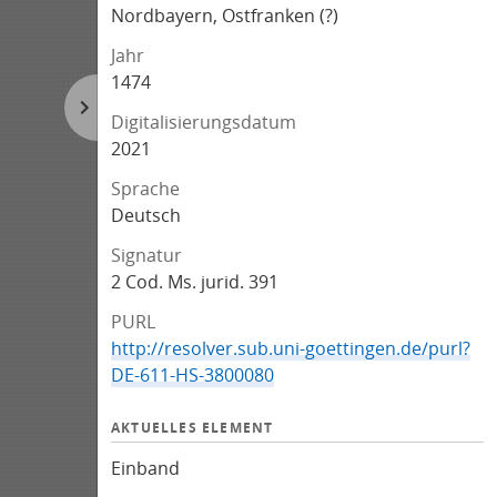
Nordbayern, Ostfranken (?)
Jahr
1474
Digitalisierungsdatum
2021
Sprache
Deutsch
Signatur
2 Cod. Ms. jurid. 391
PURL
http://resolver.sub.uni-goettingen.de/purl?
DE-611-HS-3800080
AKTUELLES ELEMENT
Einband