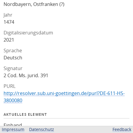
Nordbayern, Ostfranken (?)
Jahr
1474
Digitalisierungsdatum
2021
Sprache
Deutsch
Signatur
2 Cod. Ms. jurid. 391
PURL
http://resolver.sub.uni-goettingen.de/purl?DE-611-HS-
3800080
AKTUELLES ELEMENT
Einband
Impressum
Datenschutz
Feedback