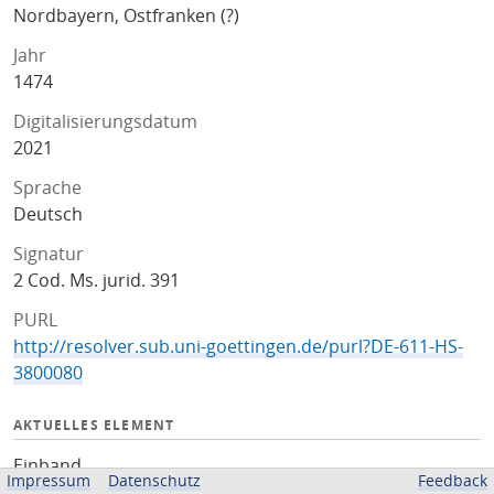
Nordbayern, Ostfranken (?)
Jahr
1474
Digitalisierungsdatum
2021
Sprache
Deutsch
Signatur
2 Cod. Ms. jurid. 391
PURL
http://resolver.sub.uni-goettingen.de/purl?DE-611-HS-
3800080
AKTUELLES ELEMENT
Einband
Impressum
Datenschutz
Feedback