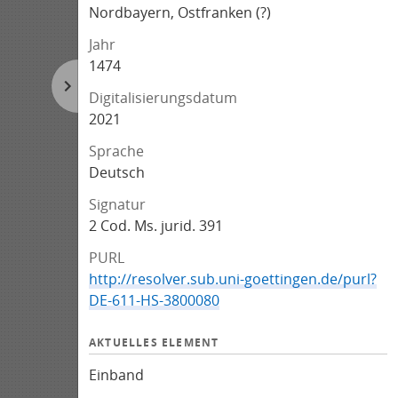
Nordbayern, Ostfranken (?)
Jahr
1474
Digitalisierungsdatum
2021
Sprache
Deutsch
Signatur
2 Cod. Ms. jurid. 391
PURL
http://resolver.sub.uni-goettingen.de/purl?
DE-611-HS-3800080
AKTUELLES ELEMENT
Einband