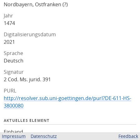
Nordbayern, Ostfranken (?)
Jahr
1474
Digitalisierungsdatum
2021
Sprache
Deutsch
Signatur
2 Cod. Ms. jurid. 391
PURL
http://resolver.sub.uni-goettingen.de/purl?DE-611-HS-
3800080
AKTUELLES ELEMENT
Einband
Impressum
Datenschutz
Feedback