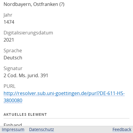
Nordbayern, Ostfranken (?)
Jahr
1474
Digitalisierungsdatum
2021
Sprache
Deutsch
Signatur
2 Cod. Ms. jurid. 391
PURL
http://resolver.sub.uni-goettingen.de/purl?DE-611-HS-
3800080
AKTUELLES ELEMENT
Einband
Impressum
Datenschutz
Feedback