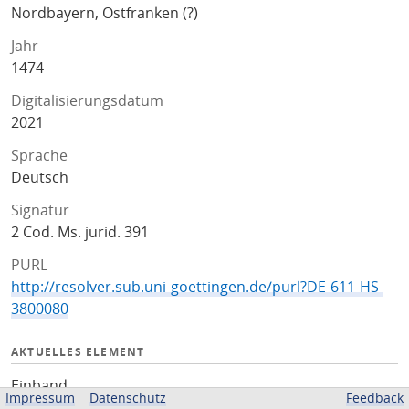
Nordbayern, Ostfranken (?)
Jahr
1474
Digitalisierungsdatum
2021
Sprache
Deutsch
Signatur
2 Cod. Ms. jurid. 391
PURL
http://resolver.sub.uni-goettingen.de/purl?DE-611-HS-
3800080
AKTUELLES ELEMENT
Einband
Impressum
Datenschutz
Feedback