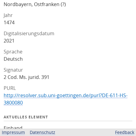
Nordbayern, Ostfranken (?)
Jahr
1474
Digitalisierungsdatum
2021
Sprache
Deutsch
Signatur
2 Cod. Ms. jurid. 391
PURL
http://resolver.sub.uni-goettingen.de/purl?DE-611-HS-
3800080
AKTUELLES ELEMENT
Einband
Impressum
Datenschutz
Feedback