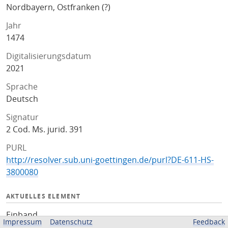
Nordbayern, Ostfranken (?)
Jahr
1474
Digitalisierungsdatum
2021
Sprache
Deutsch
Signatur
2 Cod. Ms. jurid. 391
PURL
http://resolver.sub.uni-goettingen.de/purl?DE-611-HS-
3800080
AKTUELLES ELEMENT
Einband
Impressum
Datenschutz
Feedback