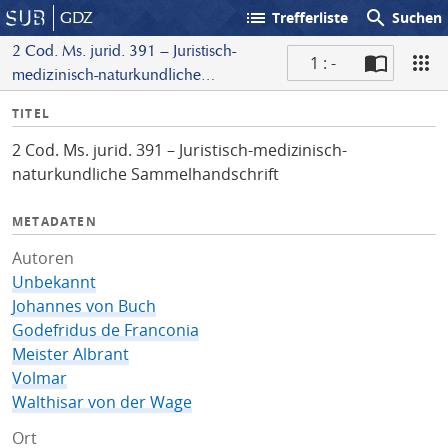
list
search
GDZ
Trefferliste
Suchen
2 Cod. Ms. jurid. 391 – Juristisch-
1 : -
medizinisch-naturkundliche
S
Sammelhandschrift
I
TITEL
c
n
a
2 Cod. Ms. jurid. 391 – Juristisch-medizinisch-
f
n
naturkundliche Sammelhandschrift
o
METADATEN
Autoren
Unbekannt
Johannes von Buch
Godefridus de Franconia
Meister Albrant
Volmar
Walthisar von der Wage
Ort