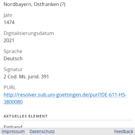
Nordbayern, Ostfranken (?)
Jahr
1474
Digitalisierungsdatum
2021
Sprache
Deutsch
Signatur
2 Cod. Ms. jurid. 391
PURL
http://resolver.sub.uni-goettingen.de/purl?DE-611-HS-
3800080
AKTUELLES ELEMENT
Einband
Impressum
Datenschutz
Feedback