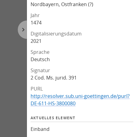
Nordbayern, Ostfranken (?)
Jahr
1474
Digitalisierungsdatum
2021
Sprache
Deutsch
Signatur
2 Cod. Ms. jurid. 391
PURL
http://resolver.sub.uni-goettingen.de/purl?
DE-611-HS-3800080
AKTUELLES ELEMENT
Einband