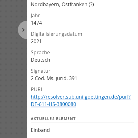
Nordbayern, Ostfranken (?)
Jahr
1474
Digitalisierungsdatum
2021
Sprache
Deutsch
Signatur
2 Cod. Ms. jurid. 391
PURL
http://resolver.sub.uni-goettingen.de/purl?
DE-611-HS-3800080
AKTUELLES ELEMENT
Einband