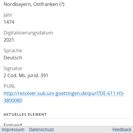
Nordbayern, Ostfranken (?)
Jahr
1474
Digitalisierungsdatum
2021
Sprache
Deutsch
Signatur
2 Cod. Ms. jurid. 391
PURL
http://resolver.sub.uni-goettingen.de/purl?DE-611-HS-
3800080
AKTUELLES ELEMENT
Einband
Impressum
Datenschutz
Feedback