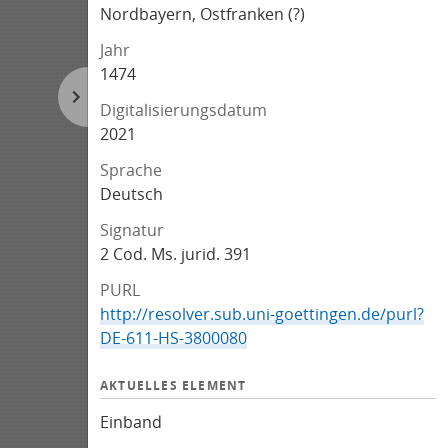
Nordbayern, Ostfranken (?)
Jahr
1474
Digitalisierungsdatum
2021
Sprache
Deutsch
Signatur
2 Cod. Ms. jurid. 391
PURL
http://resolver.sub.uni-goettingen.de/purl?
DE-611-HS-3800080
AKTUELLES ELEMENT
Einband