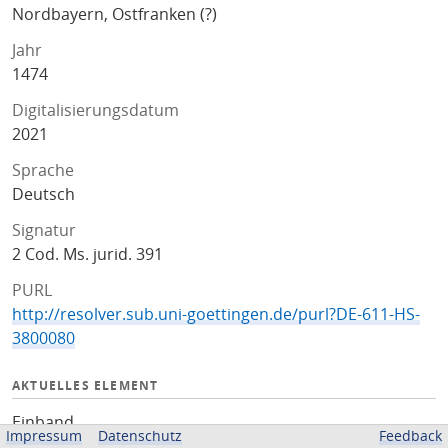
Nordbayern, Ostfranken (?)
Jahr
1474
Digitalisierungsdatum
2021
Sprache
Deutsch
Signatur
2 Cod. Ms. jurid. 391
PURL
http://resolver.sub.uni-goettingen.de/purl?DE-611-HS-
3800080
AKTUELLES ELEMENT
Einband
Impressum
Datenschutz
Feedback