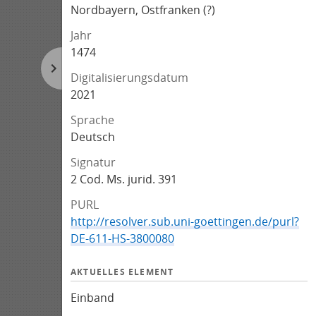
Nordbayern, Ostfranken (?)
Jahr
1474
Digitalisierungsdatum
2021
Sprache
Deutsch
Signatur
2 Cod. Ms. jurid. 391
PURL
http://resolver.sub.uni-goettingen.de/purl?
DE-611-HS-3800080
AKTUELLES ELEMENT
Einband