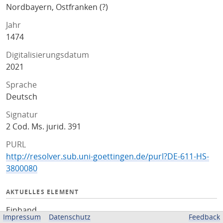
Nordbayern, Ostfranken (?)
Jahr
1474
Digitalisierungsdatum
2021
Sprache
Deutsch
Signatur
2 Cod. Ms. jurid. 391
PURL
http://resolver.sub.uni-goettingen.de/purl?DE-611-HS-
3800080
AKTUELLES ELEMENT
Einband
Impressum
Datenschutz
Feedback