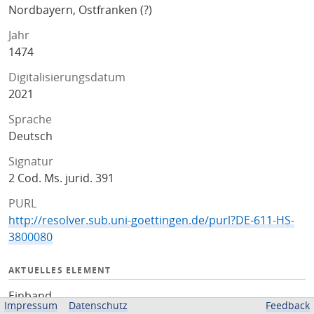
Nordbayern, Ostfranken (?)
Jahr
1474
Digitalisierungsdatum
2021
Sprache
Deutsch
Signatur
2 Cod. Ms. jurid. 391
PURL
http://resolver.sub.uni-goettingen.de/purl?DE-611-HS-
3800080
AKTUELLES ELEMENT
Einband
Impressum
Datenschutz
Feedback